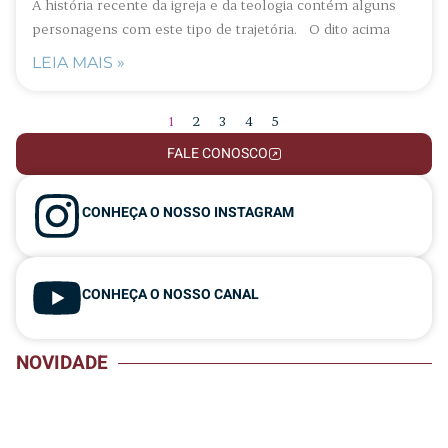
A história recente da igreja e da teologia contém alguns
personagens com este tipo de trajetória. O dito acima
LEIA MAIS »
1
2
3
4
5
FALE CONOSCO
CONHEÇA O NOSSO INSTAGRAM
CONHEÇA O NOSSO CANAL
NOVIDADE