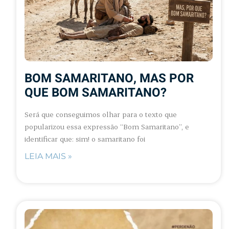
BOM SAMARITANO, MAS POR
QUE BOM SAMARITANO?
Será que conseguimos olhar para o texto que
popularizou essa expressão “Bom Samaritano”, e
identificar que: sim! o samaritano foi
LEIA MAIS »