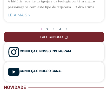
A história recente da igreja e da teologia contém alguns
personagens com este tipo de trajetória. O dito acima
LEIA MAIS »
1
2
3
4
5
FALE CONOSCO
CONHEÇA O NOSSO INSTAGRAM
CONHEÇA O NOSSO CANAL
NOVIDADE