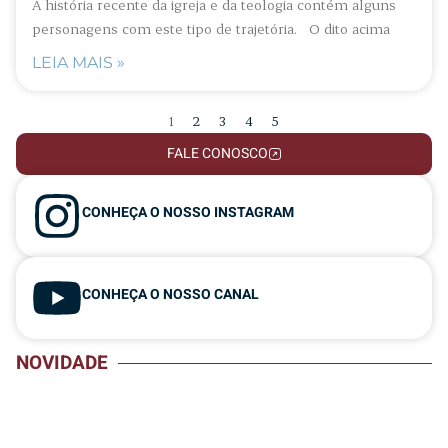
A história recente da igreja e da teologia contém alguns
personagens com este tipo de trajetória. O dito acima
LEIA MAIS »
1
2
3
4
5
FALE CONOSCO
CONHEÇA O NOSSO INSTAGRAM
CONHEÇA O NOSSO CANAL
NOVIDADE