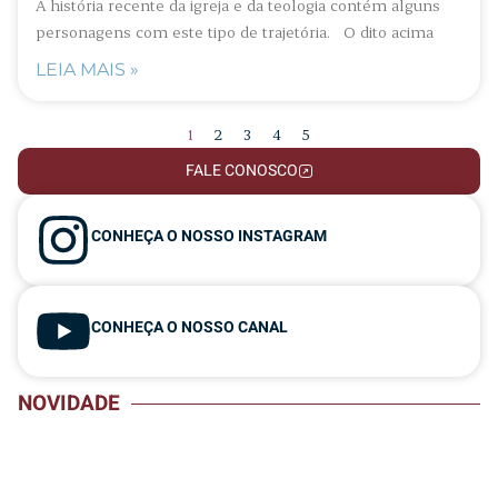
A história recente da igreja e da teologia contém alguns
personagens com este tipo de trajetória. O dito acima
LEIA MAIS »
1
2
3
4
5
FALE CONOSCO
CONHEÇA O NOSSO INSTAGRAM
CONHEÇA O NOSSO CANAL
NOVIDADE